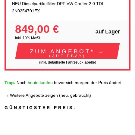
NEU Dieselpartikelfilter DPF VW Crafter 2.0 TDI
2N0254701EX
849,00 €
auf Lager
inkl. 19% MwSt.
ZUM ANGEBOT* →
(AUF EBAY)
(inkl. detaillierte Fahrzeug-Tabelle)
Tipp:
Noch
heute kaufen
bevor sich morgen der Preis ändert.
→
Weitere Angebote zeigen (neu, gebraucht)
GÜNSTIGSTER PREIS: