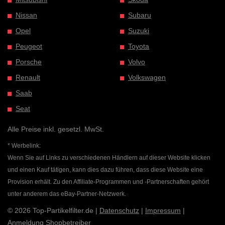
Nissan
Subaru
Opel
Suzuki
Peugeot
Toyota
Porsche
Volvo
Renault
Volkswagen
Saab
Seat
Alle Preise inkl. gesetzl. MwSt.
* Werbelink:
Wenn Sie auf Links zu verschiedenen Händlern auf dieser Website klicken
und einen Kauf tätigen, kann dies dazu führen, dass diese Website eine
Provision erhält. Zu den Affiliate-Programmen und -Partnerschaften gehört
unter anderem das eBay-Partner-Netzwerk.
© 2026 Top-Partikelfilter.de |
Datenschutz
|
Impressum
|
Anmeldung Shopbetreiber