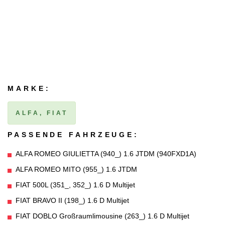
MARKE:
ALFA, FIAT
PASSENDE FAHRZEUGE:
ALFA ROMEO GIULIETTA (940_) 1.6 JTDM (940FXD1A)
ALFA ROMEO MITO (955_) 1.6 JTDM
FIAT 500L (351_, 352_) 1.6 D Multijet
FIAT BRAVO II (198_) 1.6 D Multijet
FIAT DOBLO Großraumlimousine (263_) 1.6 D Multijet