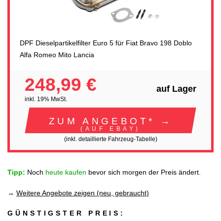
DPF Dieselpartikelfilter Euro 5 für Fiat Bravo 198 Doblo
Alfa Romeo Mito Lancia
248,99 €
auf Lager
inkl. 19% MwSt.
ZUM ANGEBOT* →
(AUF EBAY)
(inkl. detaillierte Fahrzeug-Tabelle)
Tipp:
Noch
heute kaufen
bevor sich morgen der Preis ändert.
→
Weitere Angebote zeigen (neu, gebraucht)
GÜNSTIGSTER PREIS: