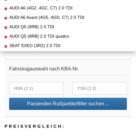
AUDI A6 (4G2, 4GC, C7) 2.0 TDI
AUDI A6 Avant (4G5, 4GD, C7) 2.0 TDI
AUDI Q5 (8RB) 2.0 TDI
AUDI Q5 (8RB) 2.0 TDI quattro
SEAT EXEO (3R2) 2.0 TDI
Fahrzeugauswahl nach KBA-Nr.
Passenden Rußpartikelfilter suchen…
PREIS­VER­GLEICH: