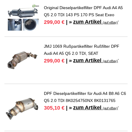
Original Dieselpartikelfilter DPF Audi A4 A5
Q5 2.0 TDI 143 PS 170 PS Seat Exeo
zum Artikel
299,00 €
| »
*
(auf eBay)
JMJ 1069 Rußpartikelfilter Rußfilter DPF
Audi A4 A5 Q5 2.0 TDI, SEAT
zum Artikel
299,00 €
| »
*
(auf eBay)
DPF Dieselpartikelfilter für Audi A4 B8 A6 C6
Q5 2.0 TDI 8K0254750NX 8K0131765
zum Artikel
305,10 €
| »
*
(auf eBay)