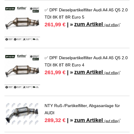
✅ DPF Dieselpartikelfilter Audi A4 A5 Q5 2.0
TDI 8K 8T 8R Euro 5
zum Artikel
261,99 €
| »
*
(auf eBay)
✅ DPF Dieselpartikelfilter Audi A4 A5 Q5 2.0
TDI 8K 8T 8R Euro 4
zum Artikel
261,99 €
| »
*
(auf eBay)
NTY Ruß-/Partikelfilter, Abgasanlage für
AUDI
zum Artikel
289,32 €
| »
*
(auf eBay)