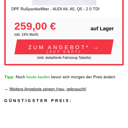
DPF Rußpartikelfilter - AUDI A4, A5, Q5 - 2.0 TDI
259,00 €
auf Lager
inkl. 19% MwSt.
ZUM ANGEBOT* →
(AUF EBAY)
(inkl. detaillierte Fahrzeug-Tabelle)
Tipp:
Noch
heute kaufen
bevor sich morgen der Preis ändert.
→
Weitere Angebote zeigen (neu, gebraucht)
GÜNSTIGSTER PREIS: