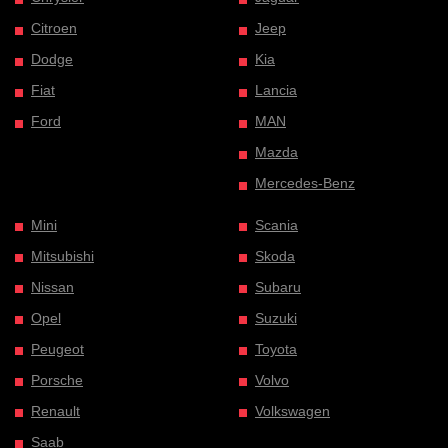
Citroen
Jeep
Dodge
Kia
Fiat
Lancia
Ford
MAN
Mazda
Mercedes-Benz
Mini
Scania
Mitsubishi
Skoda
Nissan
Subaru
Opel
Suzuki
Peugeot
Toyota
Porsche
Volvo
Renault
Volkswagen
Saab