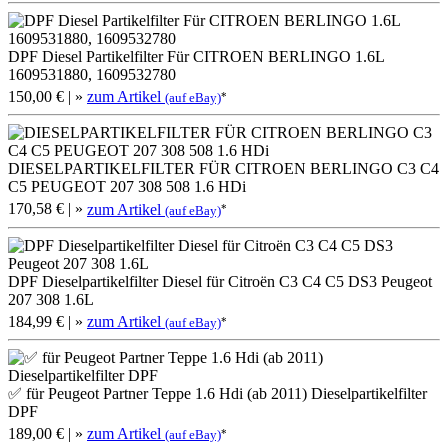
DPF Diesel Partikelfilter Für CITROEN BERLINGO 1.6L
1609531880, 1609532780
150,00 €
| »
zum Artikel
*
(auf eBay)
DIESELPARTIKELFILTER FÜR CITROEN BERLINGO C3 C4
C5 PEUGEOT 207 308 508 1.6 HDi
170,58 €
| »
zum Artikel
*
(auf eBay)
DPF Dieselpartikelfilter Diesel für Citroën C3 C4 C5 DS3 Peugeot
207 308 1.6L
184,99 €
| »
zum Artikel
*
(auf eBay)
✅ für Peugeot Partner Teppe 1.6 Hdi (ab 2011) Dieselpartikelfilter
DPF
189,00 €
| »
zum Artikel
*
(auf eBay)