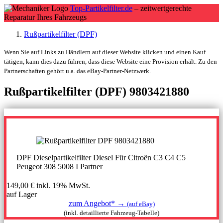
Top-Partikelfilter.de
– zeitwertgerechte
Reparatur Ihres Fahrzeugs
Rußpartikelfilter (DPF)
Wenn Sie auf Links zu Händlern auf dieser Website klicken und einen Kauf
tätigen, kann dies dazu führen, dass diese Website eine Provision erhält. Zu den
Partnerschaften gehört u.a. das eBay-Partner-Netzwerk.
Rußpartikelfilter (DPF) 9803421880
DPF Dieselpartikelfilter Diesel Für Citroën C3 C4 C5
Peugeot 308 5008 I Partner
149,00 €
inkl. 19% MwSt.
auf Lager
zum Angebot* →
(auf eBay)
(inkl. detaillierte Fahrzeug-Tabelle)