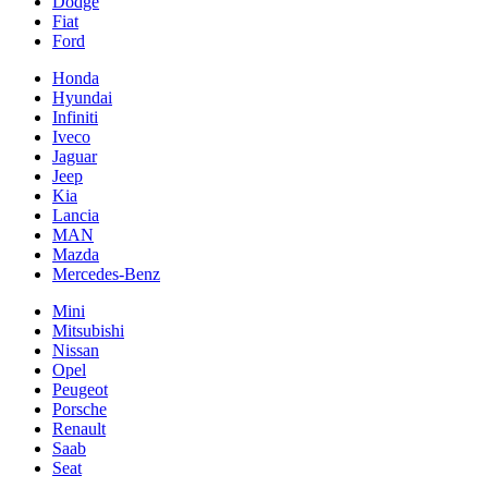
Dodge
Fiat
Ford
Honda
Hyundai
Infiniti
Iveco
Jaguar
Jeep
Kia
Lancia
MAN
Mazda
Mercedes-Benz
Mini
Mitsubishi
Nissan
Opel
Peugeot
Porsche
Renault
Saab
Seat