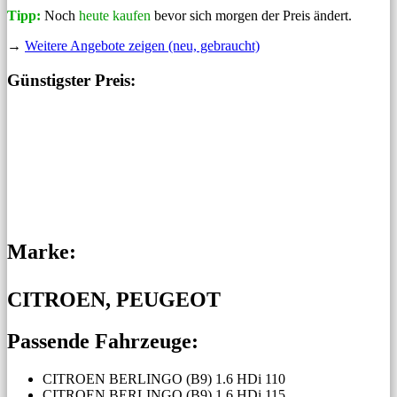
Tipp:
Noch
heute kaufen
bevor sich morgen der Preis ändert.
→
Weitere Angebote zeigen (neu, gebraucht)
Günstigster Preis:
Marke:
CITROEN, PEUGEOT
Passende Fahrzeuge:
CITROEN BERLINGO (B9) 1.6 HDi 110
CITROEN BERLINGO (B9) 1.6 HDi 115