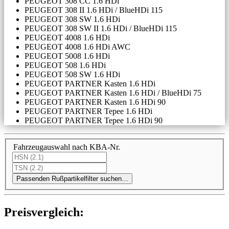
PEUGEOT 308 CC 1.6 HDi
PEUGEOT 308 II 1.6 HDi / BlueHDi 115
PEUGEOT 308 SW 1.6 HDi
PEUGEOT 308 SW II 1.6 HDi / BlueHDi 115
PEUGEOT 4008 1.6 HDi
PEUGEOT 4008 1.6 HDi AWC
PEUGEOT 5008 1.6 HDi
PEUGEOT 508 1.6 HDi
PEUGEOT 508 SW 1.6 HDi
PEUGEOT PARTNER Kasten 1.6 HDi
PEUGEOT PARTNER Kasten 1.6 HDi / BlueHDi 75
PEUGEOT PARTNER Kasten 1.6 HDi 90
PEUGEOT PARTNER Tepee 1.6 HDi
PEUGEOT PARTNER Tepee 1.6 HDi 90
Fahrzeugauswahl nach KBA-Nr.
Passenden Rußpartikelfilter suchen…
Preis­ver­gleich: