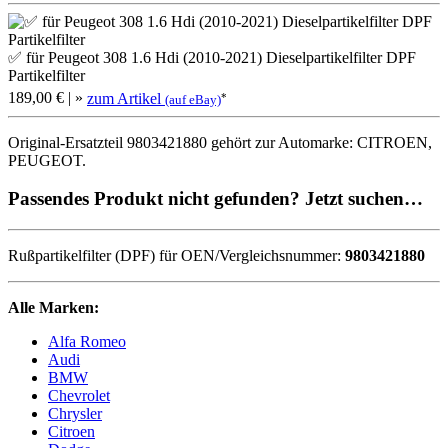
✅ für Peugeot 308 1.6 Hdi (2010-2021) Dieselpartikelfilter DPF
Partikelfilter
189,00 €
| »
zum Artikel
*
(auf eBay)
Original-Ersatzteil 9803421880 gehört zur Automarke: CITROEN,
PEUGEOT.
Passendes Produkt nicht gefunden? Jetzt suchen…
Rußpartikelfilter (DPF) für OEN/Vergleichsnummer:
9803421880
Alle Marken:
Alfa Romeo
Audi
BMW
Chevrolet
Chrysler
Citroen