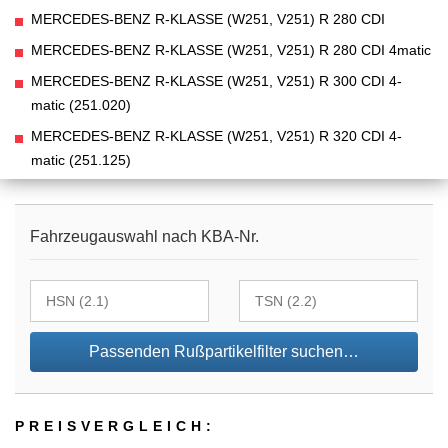
MERCEDES-BENZ R-KLASSE (W251, V251) R 280 CDI
MERCEDES-BENZ R-KLASSE (W251, V251) R 280 CDI 4matic
MERCEDES-BENZ R-KLASSE (W251, V251) R 300 CDI 4-
matic (251.020)
MERCEDES-BENZ R-KLASSE (W251, V251) R 320 CDI 4-
matic (251.125)
Fahrzeugauswahl nach KBA-Nr.
Passenden Rußpartikelfilter suchen…
PREIS­VER­GLEICH: