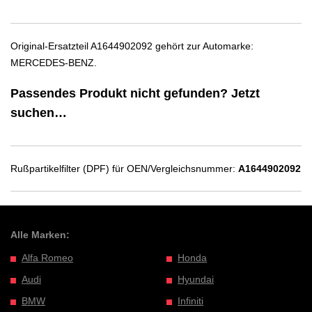
Original-Ersatzteil A1644902092 gehört zur Automarke:
MERCEDES-BENZ.
Passendes Produkt nicht gefunden? Jetzt
suchen…
Rußpartikelfilter (DPF) für OEN/Vergleichsnummer:
A1644902092
Alle Marken:
Alfa Romeo
Honda
Audi
Hyundai
BMW
Infiniti