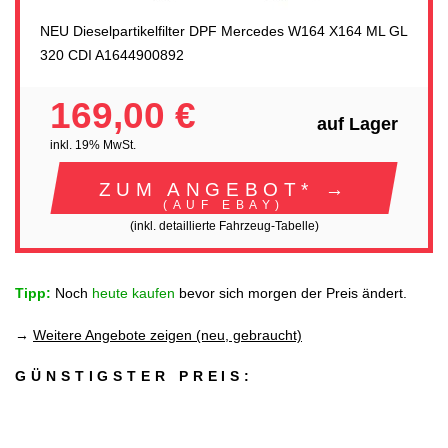
NEU Dieselpartikelfilter DPF Mercedes W164 X164 ML GL
320 CDI A1644900892
169,00 €
auf Lager
inkl. 19% MwSt.
ZUM ANGEBOT* →
(AUF EBAY)
(inkl. detaillierte Fahrzeug-Tabelle)
Tipp:
Noch
heute kaufen
bevor sich morgen der Preis ändert.
→
Weitere Angebote zeigen (neu, gebraucht)
GÜNSTIGSTER PREIS: