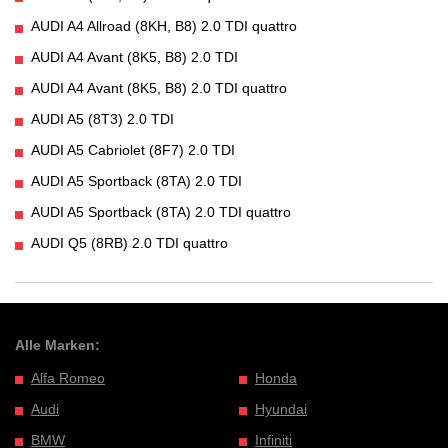
AUDI A4 Allroad (8KH, B8) 2.0 TDI quattro
AUDI A4 Avant (8K5, B8) 2.0 TDI
AUDI A4 Avant (8K5, B8) 2.0 TDI quattro
AUDI A5 (8T3) 2.0 TDI
AUDI A5 Cabriolet (8F7) 2.0 TDI
AUDI A5 Sportback (8TA) 2.0 TDI
AUDI A5 Sportback (8TA) 2.0 TDI quattro
AUDI Q5 (8RB) 2.0 TDI quattro
Alle Marken:
Alfa Romeo
Honda
Audi
Hyundai
BMW
Infiniti