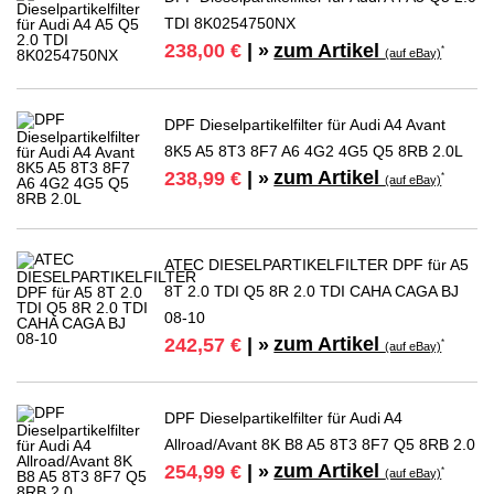
TDI 8K0254750NX
zum Artikel
238,00 €
| »
*
(auf eBay)
DPF Dieselpartikelfilter für Audi A4 Avant
8K5 A5 8T3 8F7 A6 4G2 4G5 Q5 8RB 2.0L
zum Artikel
238,99 €
| »
*
(auf eBay)
ATEC DIESELPARTIKELFILTER DPF für A5
8T 2.0 TDI Q5 8R 2.0 TDI CAHA CAGA BJ
08-10
zum Artikel
242,57 €
| »
*
(auf eBay)
DPF Dieselpartikelfilter für Audi A4
Allroad/Avant 8K B8 A5 8T3 8F7 Q5 8RB 2.0
zum Artikel
254,99 €
| »
*
(auf eBay)