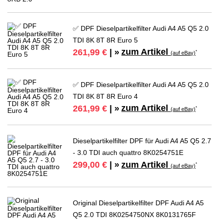
✅ DPF Dieselpartikelfilter Audi A4 A5 Q5 2.0
TDI 8K 8T 8R Euro 5
zum Artikel
261,99 €
| »
*
(auf eBay)
✅ DPF Dieselpartikelfilter Audi A4 A5 Q5 2.0
TDI 8K 8T 8R Euro 4
zum Artikel
261,99 €
| »
*
(auf eBay)
Dieselpartikelfilter DPF für Audi A4 A5 Q5 2.7
- 3.0 TDI auch quattro 8K0254751E
zum Artikel
299,00 €
| »
*
(auf eBay)
Original Dieselpartikelfilter DPF Audi A4 A5
Q5 2.0 TDI 8K0254750NX 8K0131765F