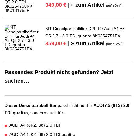
zum Artikel
349,00 €
| »
*
(auf eBay)
KIT Dieselpartikelfilter DPF für Audi A4 A5
Q5 2.7 - 3.0 TDI quattro 8K0254751EX
zum Artikel
359,00 €
| »
*
(auf eBay)
Passendes Produkt nicht gefunden? Jetzt
suchen…
Dieser Dieselpartikelfilter
passt nicht nur für
AUDI A5 (8T3) 2.0
TDI quattro
, sondern auch für:
AUDI A4 (8K2, B8) 2.0 TDI
AUDI A4 (8K2, B8) 2.0 TDI quattro