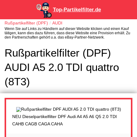
Top-Partikelfilter.de
Rußpartikelfilter (DPF)
AUDI
Wenn Sie auf Links zu Händlern auf dieser Website klicken und einen Kauf
tätigen, kann dies dazu führen, dass diese Website eine Provision erhält. Zu
den Partnerschaften gehört u.a. das eBay-Partner-Netzwerk.
Rußpartikelfilter (DPF)
AUDI A5 2.0 TDI quattro
(8T3)
NEU Dieselpartikelfilter DPF Audi A4 A5 A6 Q5 2.0 TDI
CAHB CAGB CAGA CAHA