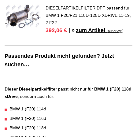
DIESELPARTIKELFILTER DPF passend für
BMW 1 F20/F21 118D-125D XDRIVE 11-19;
2 F22
zum Artikel
392,06 €
| »
*
(auf eBay)
Passendes Produkt nicht gefunden? Jetzt
suchen…
Dieser Dieselpartikelfilter
passt nicht nur für
BMW 1 (F20) 118d
xDrive
, sondern auch für:
BMW 1 (F20) 114d
BMW 1 (F20) 116d
BMW 1 (F20) 118d