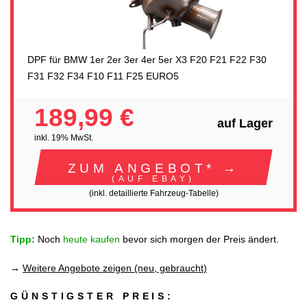
DPF für BMW 1er 2er 3er 4er 5er X3 F20 F21 F22 F30
F31 F32 F34 F10 F11 F25 EURO5
189,99 €
auf Lager
inkl. 19% MwSt.
ZUM ANGEBOT* →
(AUF EBAY)
(inkl. detaillierte Fahrzeug-Tabelle)
Tipp:
Noch
heute kaufen
bevor sich morgen der Preis ändert.
→
Weitere Angebote zeigen (neu, gebraucht)
GÜNSTIGSTER PREIS: