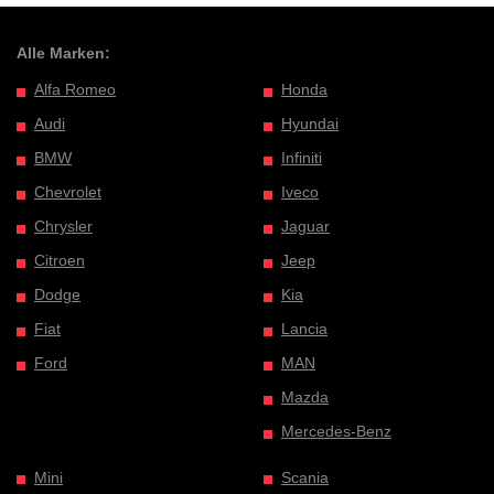
Alle Marken:
Alfa Romeo
Honda
Audi
Hyundai
BMW
Infiniti
Chevrolet
Iveco
Chrysler
Jaguar
Citroen
Jeep
Dodge
Kia
Fiat
Lancia
Ford
MAN
Mazda
Mercedes-Benz
Mini
Scania