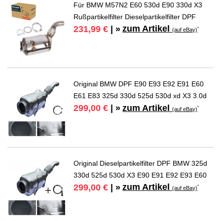
Für BMW M57N2 E60 530d E90 330d X3
Rußpartikelfilter Dieselpartikelfilter DPF
zum Artikel
231,99 €
| »
*
(auf eBay)
Original BMW DPF E90 E93 E92 E91 E60
E61 E83 325d 330d 525d 530d xd X3 3.0d
zum Artikel
299,00 €
| »
*
(auf eBay)
Original Dieselpartikelfilter DPF BMW 325d
330d 525d 530d X3 E90 E91 E92 E93 E60
zum Artikel
299,00 €
| »
*
(auf eBay)