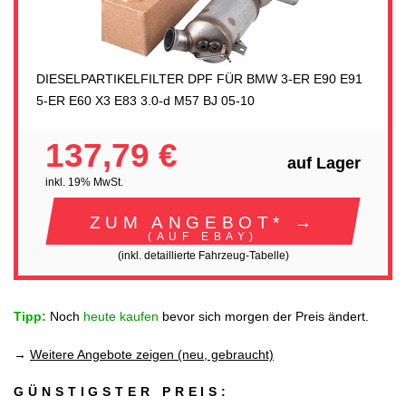
DIESELPARTIKELFILTER DPF FÜR BMW 3-ER E90 E91
5-ER E60 X3 E83 3.0-d M57 BJ 05-10
137,79 €
auf Lager
inkl. 19% MwSt.
ZUM ANGEBOT* →
(AUF EBAY)
(inkl. detaillierte Fahrzeug-Tabelle)
Tipp:
Noch
heute kaufen
bevor sich morgen der Preis ändert.
→
Weitere Angebote zeigen (neu, gebraucht)
GÜNSTIGSTER PREIS: