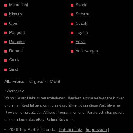
Mitsubishi
Skoda
Nissan
Subaru
Opel
Suzuki
Peugeot
Toyota
Porsche
Volvo
Renault
Volkswagen
Saab
Seat
Alle Preise inkl. gesetzl. MwSt.
* Werbelink:
Wenn Sie auf Links zu verschiedenen Händlern auf dieser Website klicken
und einen Kauf tätigen, kann dies dazu führen, dass diese Website eine
Provision erhält. Zu den Affiliate-Programmen und -Partnerschaften gehört
unter anderem das eBay-Partner-Netzwerk.
© 2026 Top-Partikelfilter.de |
Datenschutz
|
Impressum
|