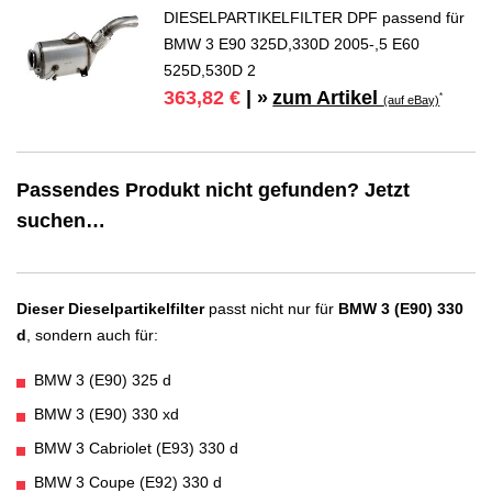
DIESELPARTIKELFILTER DPF passend für
BMW 3 E90 325D,330D 2005-,5 E60
525D,530D 2
zum Artikel
363,82 €
| »
*
(auf eBay)
Passendes Produkt nicht gefunden? Jetzt
suchen…
Dieser Dieselpartikelfilter
passt nicht nur für
BMW 3 (E90) 330
d
, sondern auch für:
BMW 3 (E90) 325 d
BMW 3 (E90) 330 xd
BMW 3 Cabriolet (E93) 330 d
BMW 3 Coupe (E92) 330 d