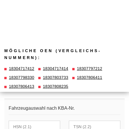
MÖGLICHE OEN (VERGLEICHS­
NUMMERN):
18304717412
18304717414
18307797212
18307798330
18307803733
18307806411
18307806413
18307808235
Fahrzeugauswahl nach KBA-Nr.