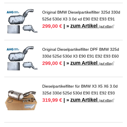
Original BMW Dieselpartikelfilter 325d 330d
525d 530d X3 3.0d xd E90 E92 E93 E91
zum Artikel
299,00 €
| »
*
(auf eBay)
Original Dieselpartikelfilter DPF BMW 325d
330d 525d 530d X3 E90 E91 E92 E93 E60
zum Artikel
299,00 €
| »
*
(auf eBay)
Dieselpartikelfilter für BMW X3 X5 X6 3.0d
325d 330d 525d 530d E90 E91 E92 E93
zum Artikel
319,99 €
| »
*
(auf eBay)