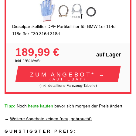
Dieselpartikelfilter DPF Partikelfilter für BMW 1er 114d
118d 3er F30 316d 318d
189,99 €
auf Lager
inkl. 19% MwSt.
ZUM ANGEBOT* →
(AUF EBAY)
(inkl. detaillierte Fahrzeug-Tabelle)
Tipp:
Noch
heute kaufen
bevor sich morgen der Preis ändert.
→
Weitere Angebote zeigen (neu, gebraucht)
GÜNSTIGSTER PREIS: