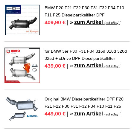
BMW F20 F21 F22 F30 F31 F32 F34 F10
F11 F25 Dieselpartikelfilter DPF
zum Artikel
409,90 €
| »
*
(auf eBay)
für BMW 3er F30 F31 F34 316d 318d 320d
325d + xDrive DPF Dieselpartikelfilter
zum Artikel
439,00 €
| »
*
(auf eBay)
Original BMW Dieselpartikelfilter DPF F20
F21 F22 F30 F31 F32 F34 F10 F11 F25
zum Artikel
449,00 €
| »
*
(auf eBay)