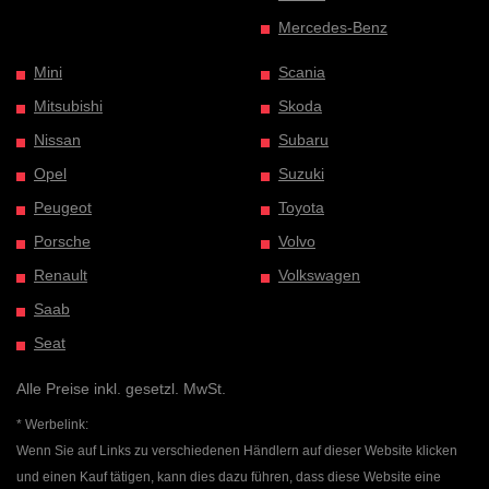
Mercedes-Benz
Mini
Scania
Mitsubishi
Skoda
Nissan
Subaru
Opel
Suzuki
Peugeot
Toyota
Porsche
Volvo
Renault
Volkswagen
Saab
Seat
Alle Preise inkl. gesetzl. MwSt.
* Werbelink:
Wenn Sie auf Links zu verschiedenen Händlern auf dieser Website klicken
und einen Kauf tätigen, kann dies dazu führen, dass diese Website eine