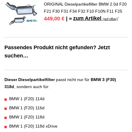
ORIGINAL Dieselpartikelfilter BMW 2.0d F20
F21 F30 F31 F34 F32 F10 F10N F11 F25
zum Artikel
449,00 €
| »
*
(auf eBay)
Passendes Produkt nicht gefunden? Jetzt
suchen…
Dieser Dieselpartikelfilter
passt nicht nur für
BMW 3 (F30)
318d
, sondern auch für:
BMW 1 (F20) 114d
BMW 1 (F20) 116d
BMW 1 (F20) 118d
BMW 1 (F20) 118d xDrive