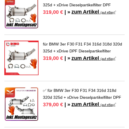
325d + xDrive Dieselpartikelfilter DPF
zum Artikel
319,00 €
| »
*
(auf eBay)
für BMW 3er F30 F31 F34 316d 318d 320d
325d + xDrive DPF Dieselpartikelfilter
zum Artikel
319,00 €
| »
*
(auf eBay)
✅ für BMW 3er F30 F31 F34 316d 318d
320d 325d + xDrive Dieselpartikelfilter DPF
zum Artikel
379,00 €
| »
*
(auf eBay)