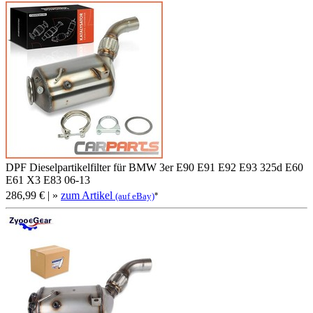
DPF Dieselpartikelfilter für BMW 3er E90 E91 E92 E93 325d E60
E61 X3 E83 06-13
286,99 €
| »
zum Artikel
*
(auf eBay)