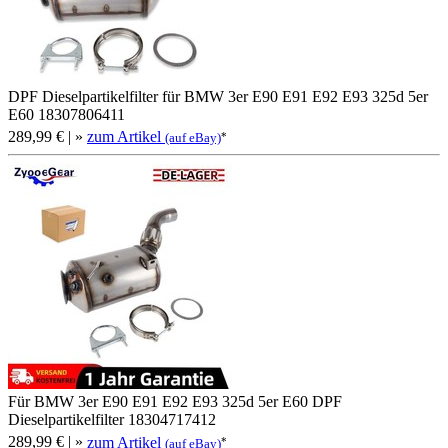
DPF Dieselpartikelfilter für BMW 3er E90 E91 E92 E93 325d 5er
E60 18307806411
289,99 €
| »
zum Artikel
*
(auf eBay)
Für BMW 3er E90 E91 E92 E93 325d 5er E60 DPF
Dieselpartikelfilter 18304717412
289,99 €
| »
zum Artikel
*
(auf eBay)