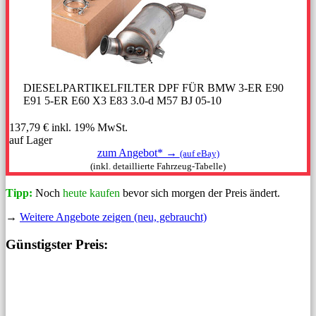
DIESELPARTIKELFILTER DPF FÜR BMW 3-ER E90
E91 5-ER E60 X3 E83 3.0-d M57 BJ 05-10
137,79 €
inkl. 19% MwSt.
auf Lager
zum Angebot* →
(auf eBay)
(inkl. detaillierte Fahrzeug-Tabelle)
Tipp:
Noch
heute kaufen
bevor sich morgen der Preis ändert.
→
Weitere Angebote zeigen (neu, gebraucht)
Günstigster Preis: