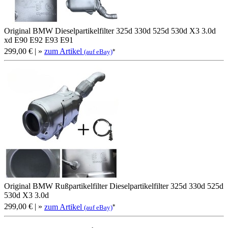
Original BMW Dieselpartikelfilter 325d 330d 525d 530d X3 3.0d
xd E90 E92 E93 E91
299,00 €
| »
zum Artikel
*
(auf eBay)
Original BMW Rußpartikelfilter Dieselpartikelfilter 325d 330d 525d
530d X3 3.0d
299,00 €
| »
zum Artikel
*
(auf eBay)