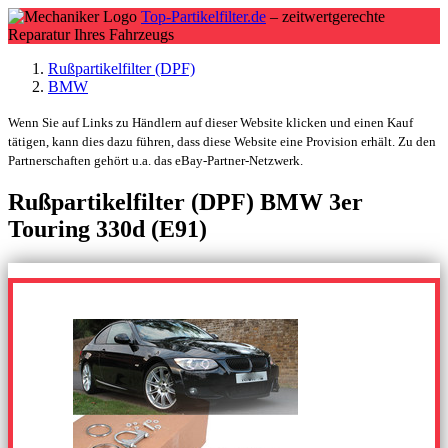
Top-Partikelfilter.de
– zeitwertgerechte
Reparatur Ihres Fahrzeugs
Rußpartikelfilter (DPF)
BMW
Wenn Sie auf Links zu Händlern auf dieser Website klicken und einen Kauf
tätigen, kann dies dazu führen, dass diese Website eine Provision erhält. Zu den
Partnerschaften gehört u.a. das eBay-Partner-Netzwerk.
Rußpartikelfilter (DPF) BMW 3er
Touring 330d (E91)