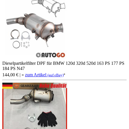
Dieselpartikelfilter DPF für BMW 120d 320d 520d 163 PS 177 PS
184 PS N47
144,00 €
| »
zum Artikel
*
(auf eBay)