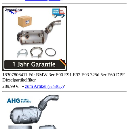
18307806411 Für BMW 3er E90 E91 E92 E93 325d 5er E60 DPF
Dieselpartikelfilter
289,99 €
| »
zum Artikel
*
(auf eBay)