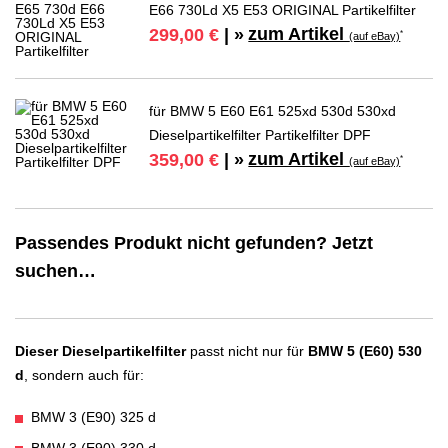
E66 730Ld X5 E53 ORIGINAL Partikelfilter
zum Artikel
299,00 €
| »
*
(auf eBay)
für BMW 5 E60 E61 525xd 530d 530xd
Dieselpartikelfilter Partikelfilter DPF
zum Artikel
359,00 €
| »
*
(auf eBay)
Passendes Produkt nicht gefunden? Jetzt
suchen…
Dieser Dieselpartikelfilter
passt nicht nur für
BMW 5 (E60) 530
d
, sondern auch für:
BMW 3 (E90) 325 d
BMW 3 (E90) 330 d