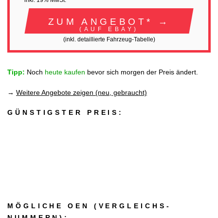
inkl. 19% MwSt.
ZUM ANGEBOT* →
(AUF EBAY)
(inkl. detaillierte Fahrzeug-Tabelle)
Tipp:
Noch
heute kaufen
bevor sich morgen der Preis ändert.
→
Weitere Angebote zeigen (neu, gebraucht)
GÜNSTIGSTER PREIS:
MÖGLICHE OEN (VERGLEICHS­
NUMMERN):