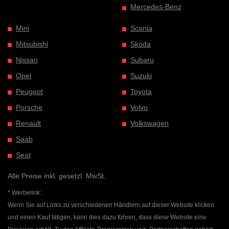
Mercedes-Benz
Mini
Scania
Mitsubishi
Skoda
Nissan
Subaru
Opel
Suzuki
Peugeot
Toyota
Porsche
Volvo
Renault
Volkswagen
Saab
Seat
Alle Preise inkl. gesetzl. MwSt.
* Werbelink:
Wenn Sie auf Links zu verschiedenen Händlern auf dieser Website klicken
und einen Kauf tätigen, kann dies dazu führen, dass diese Website eine