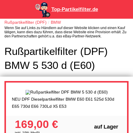
Top-Partikelfilter.de
Rußpartikelfilter (DPF)
BMW
Wenn Sie auf Links zu Händlern auf dieser Website klicken und einen Kauf
tätigen, kann dies dazu führen, dass diese Website eine Provision erhält. Zu
den Partnerschaften gehört u.a. das eBay-Partner-Netzwerk.
Rußpartikelfilter (DPF)
BMW 5 530 d (E60)
NEU DPF Dieselpartikelfilter BMW E60 E61 525d 530d
E65 730d E66 730Ld X5 E53
169,00 €
auf Lager