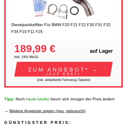
Dieselpartikelfilter Für BMW F20 F21 F22 F30 F31 F32
F34 F10 F11 F25
189,99 €
auf Lager
inkl. 19% MwSt.
ZUM ANGEBOT* →
(AUF EBAY)
(inkl. detaillierte Fahrzeug-Tabelle)
Tipp:
Noch
heute kaufen
bevor sich morgen der Preis ändert.
→
Weitere Angebote zeigen (neu, gebraucht)
GÜNSTIGSTER PREIS: