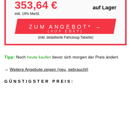
353,64 €
auf Lager
inkl. 19% MwSt.
ZUM ANGEBOT* →
(AUF EBAY)
(inkl. detaillierte Fahrzeug-Tabelle)
Tipp:
Noch
heute kaufen
bevor sich morgen der Preis ändert.
→
Weitere Angebote zeigen (neu, gebraucht)
GÜNSTIGSTER PREIS: