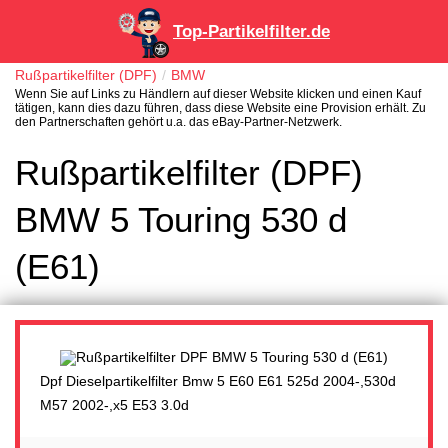
Top-Partikelfilter.de
Rußpartikelfilter (DPF)
BMW
Wenn Sie auf Links zu Händlern auf dieser Website klicken und einen Kauf
tätigen, kann dies dazu führen, dass diese Website eine Provision erhält. Zu
den Partnerschaften gehört u.a. das eBay-Partner-Netzwerk.
Rußpartikelfilter (DPF)
BMW 5 Touring 530 d
(E61)
Dpf Dieselpartikelfilter Bmw 5 E60 E61 525d 2004-,530d
M57 2002-,x5 E53 3.0d