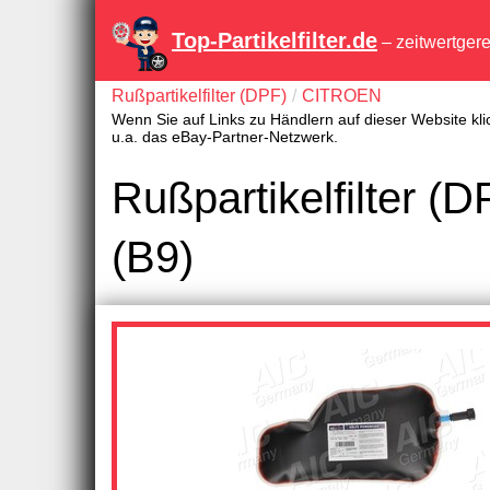
Top-Partikelfilter.de
– zeitwertger
Rußpartikelfilter (DPF)
CITROEN
Wenn Sie auf Links zu Händlern auf dieser Website kli
u.a. das eBay-Partner-Netzwerk.
Rußpartikelfilter
(B9)