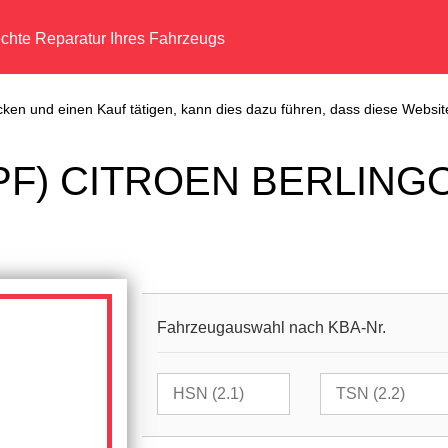
echte Reparatur Ihres Fahrzeugs
cken und einen Kauf tätigen, kann dies dazu führen, dass diese Website
 (DPF) CITROEN BERLINGO
Fahrzeugauswahl nach KBA-Nr.