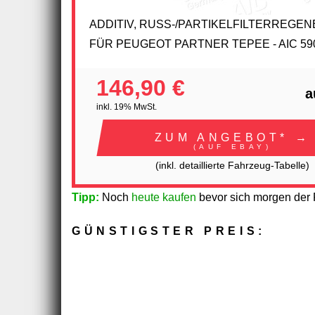
ADDITIV, RUSS-/PARTIKELFILTERREGE
FÜR PEUGEOT PARTNER TEPEE - AIC 59
146,90 €
a
inkl. 19% MwSt.
ZUM ANGEBOT* →
(AUF EBAY)
(inkl. detaillierte Fahrzeug-Tabelle)
Tipp:
Noch
heute kaufen
bevor sich morgen der P
GÜNSTIGSTER PREIS: