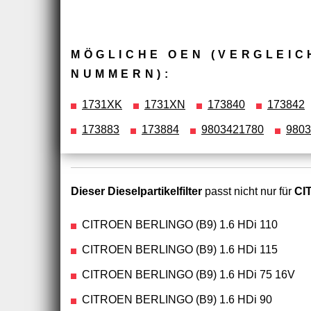
MÖGLICHE OEN (VERGLEIC
NUMMERN):
1731XK
1731XN
173840
173842
173883
173884
9803421780
9803
Dieser Dieselpartikelfilter
passt nicht nur für
CI
CITROEN BERLINGO (B9) 1.6 HDi 110
CITROEN BERLINGO (B9) 1.6 HDi 115
CITROEN BERLINGO (B9) 1.6 HDi 75 16V
CITROEN BERLINGO (B9) 1.6 HDi 90