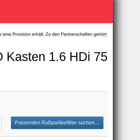
 eine Provision erhält. Zu den Partnerschaften gehört
 Kasten 1.6 HDi 75
Passenden Rußpartikelfilter suchen…