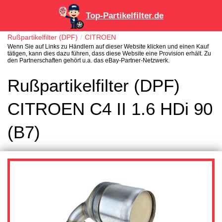
Top-Partikelfilter.de
Rußpartikelfilter (DPF)
CITROEN
Wenn Sie auf Links zu Händlern auf dieser Website klicken und einen Kauf
tätigen, kann dies dazu führen, dass diese Website eine Provision erhält. Zu
den Partnerschaften gehört u.a. das eBay-Partner-Netzwerk.
Rußpartikelfilter (DPF)
CITROEN C4 II 1.6 HDi 90
(B7)