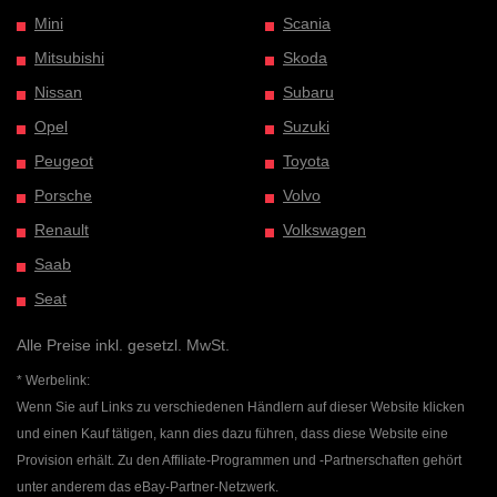
Mini
Scania
Mitsubishi
Skoda
Nissan
Subaru
Opel
Suzuki
Peugeot
Toyota
Porsche
Volvo
Renault
Volkswagen
Saab
Seat
Alle Preise inkl. gesetzl. MwSt.
* Werbelink:
Wenn Sie auf Links zu verschiedenen Händlern auf dieser Website klicken
und einen Kauf tätigen, kann dies dazu führen, dass diese Website eine
Provision erhält. Zu den Affiliate-Programmen und -Partnerschaften gehört
unter anderem das eBay-Partner-Netzwerk.