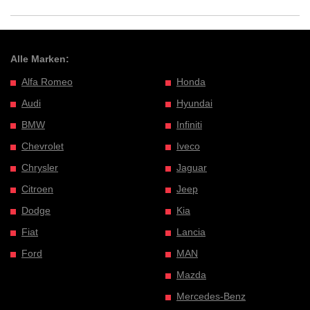
Alle Marken:
Alfa Romeo
Honda
Audi
Hyundai
BMW
Infiniti
Chevrolet
Iveco
Chrysler
Jaguar
Citroen
Jeep
Dodge
Kia
Fiat
Lancia
Ford
MAN
Mazda
Mercedes-Benz