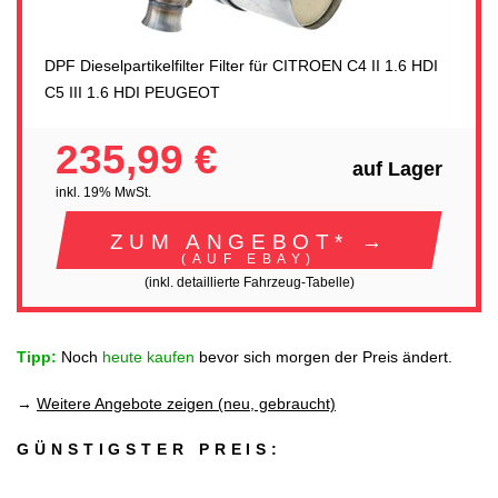
DPF Dieselpartikelfilter Filter für CITROEN C4 II 1.6 HDI
C5 III 1.6 HDI PEUGEOT
235,99 €
auf Lager
inkl. 19% MwSt.
ZUM ANGEBOT* →
(AUF EBAY)
(inkl. detaillierte Fahrzeug-Tabelle)
Tipp:
Noch
heute kaufen
bevor sich morgen der Preis ändert.
→
Weitere Angebote zeigen (neu, gebraucht)
GÜNSTIGSTER PREIS: