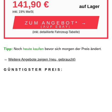
141,90 €
auf Lager
inkl. 19% MwSt.
ZUM ANGEBOT* →
(AUF EBAY)
(inkl. detaillierte Fahrzeug-Tabelle)
Tipp:
Noch
heute kaufen
bevor sich morgen der Preis ändert.
→
Weitere Angebote zeigen (neu, gebraucht)
GÜNSTIGSTER PREIS: