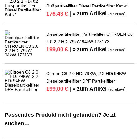
Rußpartikelfilter Diesel Partikelfilter Kat v*
zum Artikel
176,43 €
| »
*
(auf eBay)
Dieselpartikelfilter Partikelfilter CITROEN C8
2.0 2.2 HDi 79kW 94kW 1731Y3
zum Artikel
199,00 €
| »
*
(auf eBay)
Citroen C8 2.0 HDi 79KW, 2.2 HDi 94KW
Dieselpartikelfilter DPF Partikelfilter
zum Artikel
199,00 €
| »
*
(auf eBay)
Passendes Produkt nicht gefunden? Jetzt
suchen…