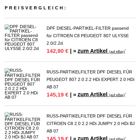
PREIS­VER­GLEICH:
DPF DIESEL-PARTIKEL-FILTER passend
für CITROEN C8 PEUGEOT 807 ULYSSE
2.0/2.2d
zum Artikel
142,90 €
| »
*
(auf eBay)
RUSS-PARTIKELFILTER DPF DIESEL FÜR
PEUGEOT 807 2.0 2.2 HDi EXPERT 2.0 HDi
AB 07
zum Artikel
145,19 €
| »
*
(auf eBay)
RUSS-PARTIKELFILTER DPF DIESEL FÜR
CITROEN C8 2.0 2.2 HDi JUMPY 2.0 HDi BJ
AB 07
zum Artikel
145,19 €
| »
*
(auf eBay)