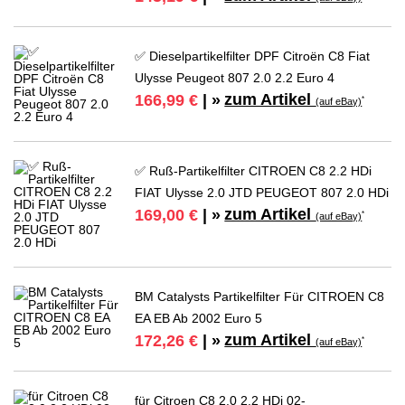
✅ Dieselpartikelfilter DPF Citroën C8 Fiat
Ulysse Peugeot 807 2.0 2.2 Euro 4
zum Artikel
166,99 €
| »
*
(auf eBay)
✅ Ruß-Partikelfilter CITROEN C8 2.2 HDi
FIAT Ulysse 2.0 JTD PEUGEOT 807 2.0 HDi
zum Artikel
169,00 €
| »
*
(auf eBay)
BM Catalysts Partikelfilter Für CITROEN C8
EA EB Ab 2002 Euro 5
zum Artikel
172,26 €
| »
*
(auf eBay)
für Citroen C8 2.0 2.2 HDi 02-