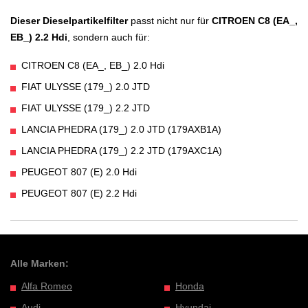
Dieser Dieselpartikelfilter
passt nicht nur für
CITROEN C8 (EA_,
EB_) 2.2 Hdi
, sondern auch für:
CITROEN C8 (EA_, EB_) 2.0 Hdi
FIAT ULYSSE (179_) 2.0 JTD
FIAT ULYSSE (179_) 2.2 JTD
LANCIA PHEDRA (179_) 2.0 JTD (179AXB1A)
LANCIA PHEDRA (179_) 2.2 JTD (179AXC1A)
PEUGEOT 807 (E) 2.0 Hdi
PEUGEOT 807 (E) 2.2 Hdi
Alle Marken:
Alfa Romeo
Honda
Audi
Hyundai