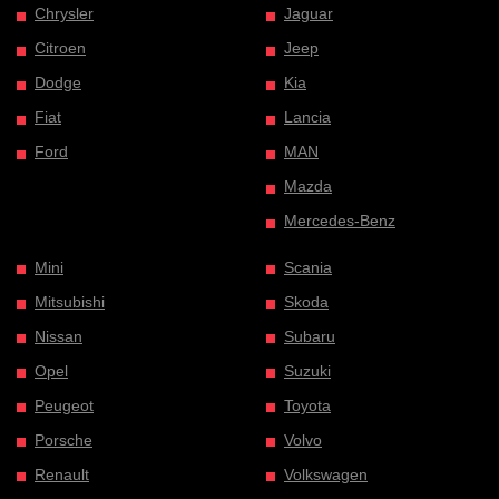
Chrysler
Jaguar
Citroen
Jeep
Dodge
Kia
Fiat
Lancia
Ford
MAN
Mazda
Mercedes-Benz
Mini
Scania
Mitsubishi
Skoda
Nissan
Subaru
Opel
Suzuki
Peugeot
Toyota
Porsche
Volvo
Renault
Volkswagen