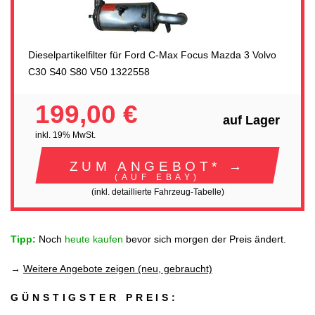
Dieselpartikelfilter für Ford C-Max Focus Mazda 3 Volvo
C30 S40 S80 V50 1322558
199,00 €
auf Lager
inkl. 19% MwSt.
ZUM ANGEBOT* →
(AUF EBAY)
(inkl. detaillierte Fahrzeug-Tabelle)
Tipp:
Noch
heute kaufen
bevor sich morgen der Preis ändert.
→
Weitere Angebote zeigen (neu, gebraucht)
GÜNSTIGSTER PREIS: