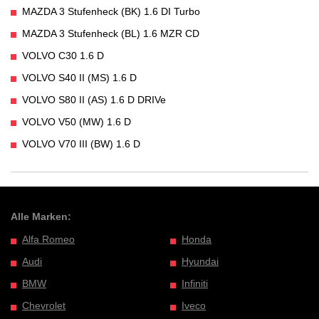
MAZDA 3 Stufenheck (BK) 1.6 DI Turbo
MAZDA 3 Stufenheck (BL) 1.6 MZR CD
VOLVO C30 1.6 D
VOLVO S40 II (MS) 1.6 D
VOLVO S80 II (AS) 1.6 D DRIVe
VOLVO V50 (MW) 1.6 D
VOLVO V70 III (BW) 1.6 D
Alle Marken:
Alfa Romeo
Honda
Audi
Hyundai
BMW
Infiniti
Chevrolet
Iveco