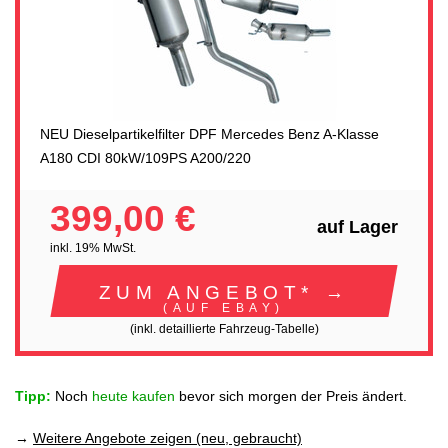
NEU Dieselpartikelfilter DPF Mercedes Benz A-Klasse
A180 CDI 80kW/109PS A200/220
399,00 €
auf Lager
inkl. 19% MwSt.
ZUM ANGEBOT* →
(AUF EBAY)
(inkl. detaillierte Fahrzeug-Tabelle)
Tipp:
Noch
heute kaufen
bevor sich morgen der Preis ändert.
→
Weitere Angebote zeigen (neu, gebraucht)