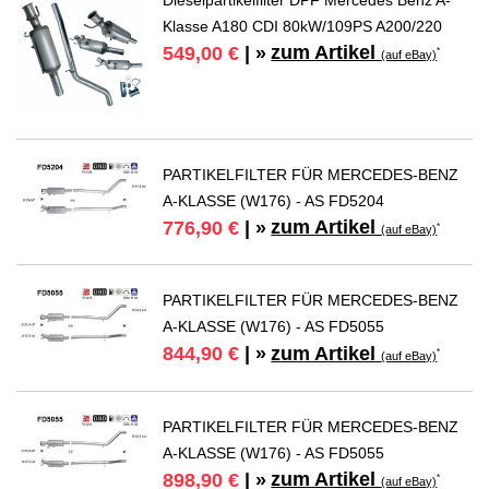
Klasse A180 CDI 80kW/109PS A200/220
zum Artikel
549,00 €
| »
*
(auf eBay)
PARTIKELFILTER FÜR MERCEDES-BENZ
A-KLASSE (W176) - AS FD5204
zum Artikel
776,90 €
| »
*
(auf eBay)
PARTIKELFILTER FÜR MERCEDES-BENZ
A-KLASSE (W176) - AS FD5055
zum Artikel
844,90 €
| »
*
(auf eBay)
PARTIKELFILTER FÜR MERCEDES-BENZ
A-KLASSE (W176) - AS FD5055
zum Artikel
898,90 €
| »
*
(auf eBay)