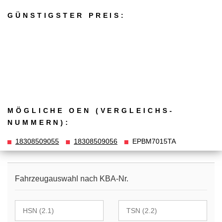
GÜNSTIGSTER PREIS:
MÖGLICHE OEN (VERGLEICHS­
NUMMERN):
18308509055
18308509056
EPBM7015TA
Fahrzeugauswahl nach KBA-Nr.