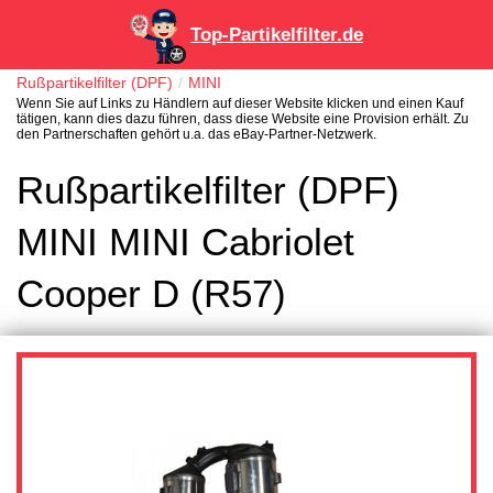
Top-Partikelfilter.de
Rußpartikelfilter (DPF)
MINI
Wenn Sie auf Links zu Händlern auf dieser Website klicken und einen Kauf
tätigen, kann dies dazu führen, dass diese Website eine Provision erhält. Zu
den Partnerschaften gehört u.a. das eBay-Partner-Netzwerk.
Rußpartikelfilter (DPF)
MINI MINI Cabriolet
Cooper D (R57)