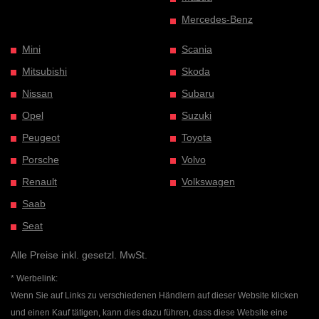
Mercedes-Benz
Mini
Scania
Mitsubishi
Skoda
Nissan
Subaru
Opel
Suzuki
Peugeot
Toyota
Porsche
Volvo
Renault
Volkswagen
Saab
Seat
Alle Preise inkl. gesetzl. MwSt.
* Werbelink:
Wenn Sie auf Links zu verschiedenen Händlern auf dieser Website klicken
und einen Kauf tätigen, kann dies dazu führen, dass diese Website eine