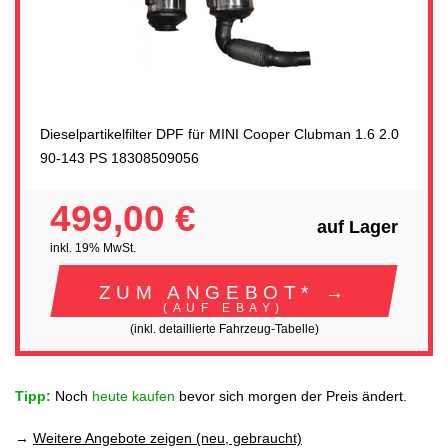
Dieselpartikelfilter DPF für MINI Cooper Clubman 1.6 2.0
90-143 PS 18308509056
499,00 €
auf Lager
inkl. 19% MwSt.
ZUM ANGEBOT* →
(AUF EBAY)
(inkl. detaillierte Fahrzeug-Tabelle)
Tipp:
Noch
heute kaufen
bevor sich morgen der Preis ändert.
→
Weitere Angebote zeigen (neu, gebraucht)