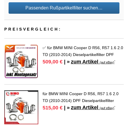
Passenden Rußpartikelfilter suchen…
PREIS­VER­GLEICH:
✅ für BMW MINI Cooper D R56, R57 1.6 2.0
TD (2010-2014) Dieselpartikelfilter DPF
zum Artikel
509,00 €
| »
*
(auf eBay)
für BMW MINI Cooper D R56, R57 1.6 2.0
TD (2010-2014) DPF Dieselpartikelfilter
zum Artikel
515,00 €
| »
*
(auf eBay)