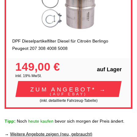
DPF Dieselpartikelfilter Diesel für Citroën Berlingo
Peugeot 207 308 4008 5008
149,00 €
auf Lager
inkl. 19% MwSt.
ZUM ANGEBOT* →
(AUF EBAY)
(inkl. detaillierte Fahrzeug-Tabelle)
Tipp:
Noch
heute kaufen
bevor sich morgen der Preis ändert.
→
Weitere Angebote zeigen (neu, gebraucht)