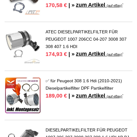
zum Artikel
170,58 €
| »
*
(auf eBay)
ATEC DIESELPARTIKELFILTER FÜR
PEUGEOT 1007 206CC 04-207 3008 307
308 407 1.6 HDI
zum Artikel
174,93 €
| »
*
(auf eBay)
✅ für Peugeot 308 1.6 Hdi (2010-2021)
Dieselpartikelfilter DPF Partikelfilter
zum Artikel
189,00 €
| »
*
(auf eBay)
DIESELPARTIKELFILTER FÜR PEUGEOT