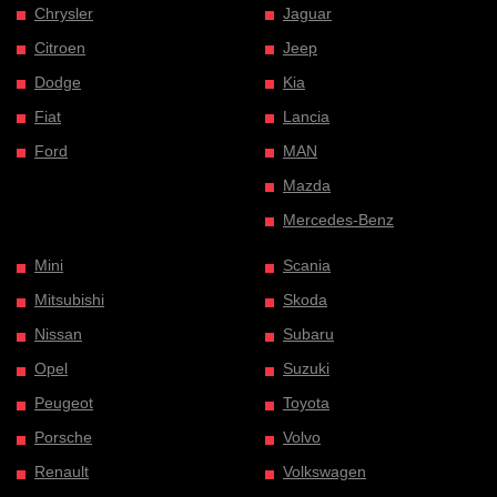
Chrysler
Jaguar
Citroen
Jeep
Dodge
Kia
Fiat
Lancia
Ford
MAN
Mazda
Mercedes-Benz
Mini
Scania
Mitsubishi
Skoda
Nissan
Subaru
Opel
Suzuki
Peugeot
Toyota
Porsche
Volvo
Renault
Volkswagen