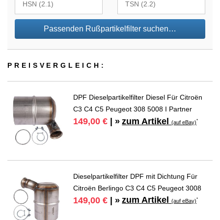
Passenden Rußpartikelfilter suchen…
PREIS­VER­GLEICH:
DPF Dieselpartikelfilter Diesel Für Citroën
C3 C4 C5 Peugeot 308 5008 I Partner
zum Artikel
149,00 €
| »
*
(auf eBay)
Dieselpartikelfilter DPF mit Dichtung Für
Citroën Berlingo C3 C4 C5 Peugeot 3008
zum Artikel
149,00 €
| »
*
(auf eBay)