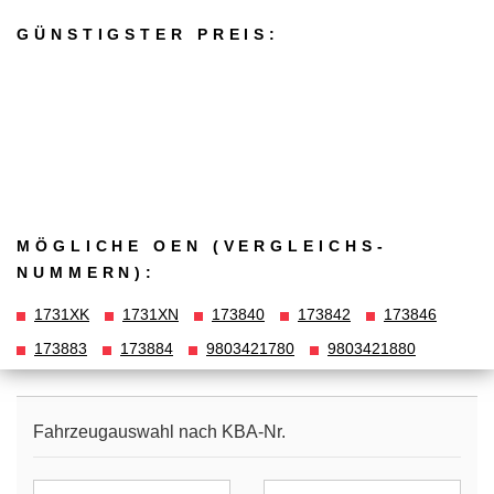
GÜNSTIGSTER PREIS:
MÖGLICHE OEN (VERGLEICHS­
NUMMERN):
1731XK
1731XN
173840
173842
173846
173883
173884
9803421780
9803421880
Fahrzeugauswahl nach KBA-Nr.