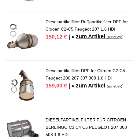
Dieselpartikelfilter Rußpartikelfilter DPF for
Citroën C2-C5 Peugeot 207 1.6 HDI
zum Artikel
150,12 €
| »
*
(auf eBay)
Dieselpartikelfilter DPF for Citroën C2-C5
Peugeot 206 207 307 308 1.6 HDi
zum Artikel
159,00 €
| »
*
(auf eBay)
DIESELPARTIKELFILTER FÜR CITROEN
BERLINGO C3 C4 C5 PEUGEOT 207 308
508 1.6 HDi