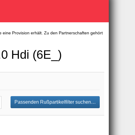
 eine Provision erhält. Zu den Partnerschaften gehört
0 Hdi (6E_)
Passenden Rußpartikelfilter suchen…