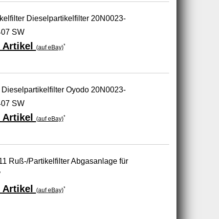
filter Dieselpartikelfilter 20N0023-
407 SW
 Artikel
*
(auf eBay)
 Dieselpartikelfilter Oyodo 20N0023-
407 SW
 Artikel
*
(auf eBay)
 Ruß-/Partikelfilter Abgasanlage für
W
 Artikel
*
(auf eBay)