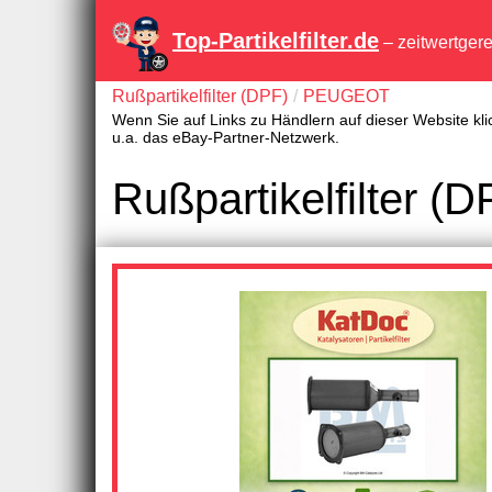
Top-Partikelfilter.de
– zeitwertger
Rußpartikelfilter (DPF)
PEUGEOT
Wenn Sie auf Links zu Händlern auf dieser Website kli
u.a. das eBay-Partner-Netzwerk.
Rußpartikelfilter 