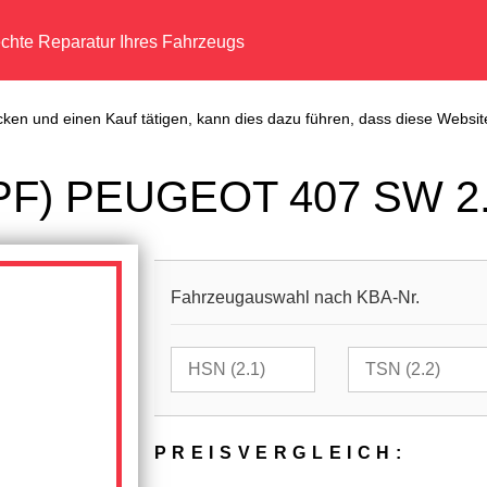
echte Reparatur Ihres Fahrzeugs
cken und einen Kauf tätigen, kann dies dazu führen, dass diese Website
(DPF) PEUGEOT 407 SW 2.
Fahrzeugauswahl nach KBA-Nr.
PREIS­VER­GLEICH: