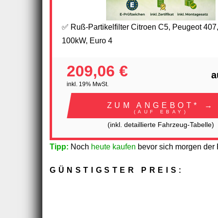
✅ Ruß-Partikelfilter Citroen C5, Peugeot 407,
100kW, Euro 4
209,06 €
a
inkl. 19% MwSt.
ZUM ANGEBOT* →
(AUF EBAY)
(inkl. detaillierte Fahrzeug-Tabelle)
Tipp:
Noch
heute kaufen
bevor sich morgen der P
GÜNSTIGSTER PREIS: