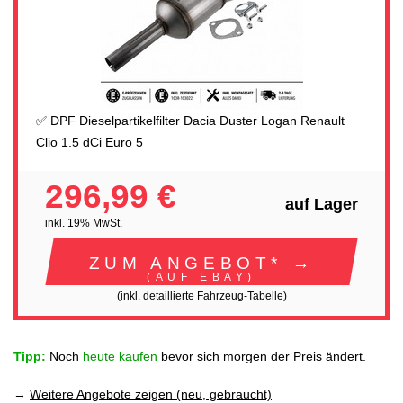
✅ DPF Dieselpartikelfilter Dacia Duster Logan Renault
Clio 1.5 dCi Euro 5
296,99 €
auf Lager
inkl. 19% MwSt.
ZUM ANGEBOT* →
(AUF EBAY)
(inkl. detaillierte Fahrzeug-Tabelle)
Tipp:
Noch
heute kaufen
bevor sich morgen der Preis ändert.
→
Weitere Angebote zeigen (neu, gebraucht)