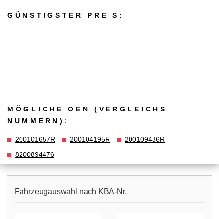
GÜNSTIGSTER PREIS:
MÖGLICHE OEN (VERGLEICHS­
NUMMERN):
200101657R
200104195R
200109486R
8200894476
Fahrzeugauswahl nach KBA-Nr.