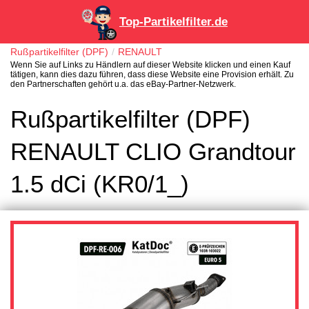
Top-Partikelfilter.de
Rußpartikelfilter (DPF)
RENAULT
Wenn Sie auf Links zu Händlern auf dieser Website klicken und einen Kauf
tätigen, kann dies dazu führen, dass diese Website eine Provision erhält. Zu
den Partnerschaften gehört u.a. das eBay-Partner-Netzwerk.
Rußpartikelfilter (DPF)
RENAULT CLIO Grandtour
1.5 dCi (KR0/1_)