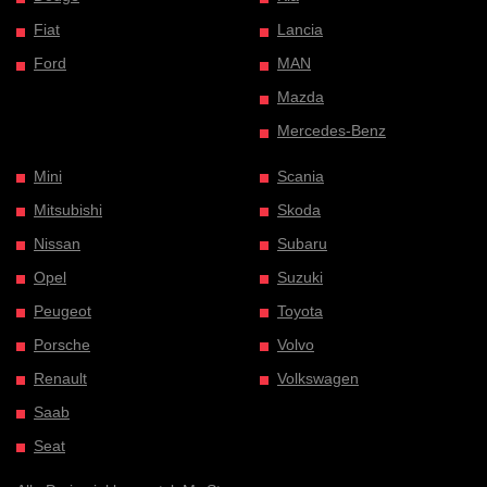
Fiat
Lancia
Ford
MAN
Mazda
Mercedes-Benz
Mini
Scania
Mitsubishi
Skoda
Nissan
Subaru
Opel
Suzuki
Peugeot
Toyota
Porsche
Volvo
Renault
Volkswagen
Saab
Seat