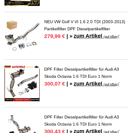
NEU VW Golf V VI 1.6 2.0 TDI (2003-2013)
Partikelfilter DPF Dieselpartikelfilter
zum Artikel
279,99 €
| »
*
(auf eBay)
DPF Filter Dieselpartikelfilter für Audi A3
Skoda Octavia 1.6 TDI Euro 1 Norm
zum Artikel
300,07 €
| »
*
(auf eBay)
DPF Filter Dieselpartikelfilter für Audi A3
Skoda Octavia 1.6 TDI Euro 1 Norm
zum Artikel
300,43 €
| »
*
(auf eBay)