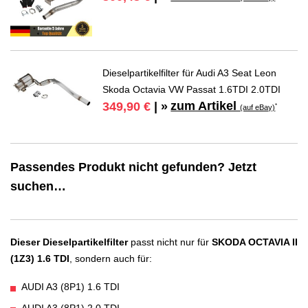
Dieselpartikelfilter für Audi A3 Seat Leon
Skoda Octavia VW Passat 1.6TDI 2.0TDI
zum Artikel
349,90 €
| »
*
(auf eBay)
Passendes Produkt nicht gefunden? Jetzt
suchen…
Dieser Dieselpartikelfilter
passt nicht nur für
SKODA OCTAVIA II
(1Z3) 1.6 TDI
, sondern auch für:
AUDI A3 (8P1) 1.6 TDI