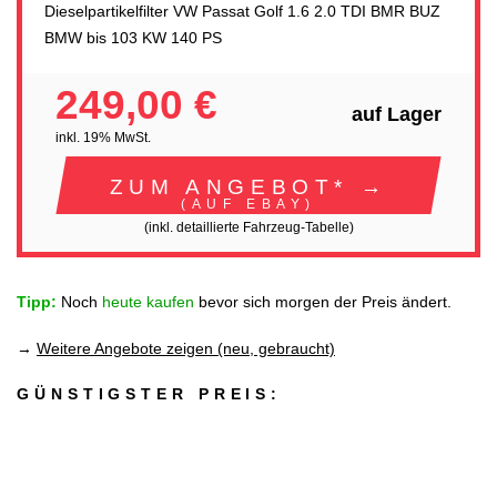
Dieselpartikelfilter VW Passat Golf 1.6 2.0 TDI BMR BUZ
BMW bis 103 KW 140 PS
249,00 €
auf Lager
inkl. 19% MwSt.
ZUM ANGEBOT* →
(AUF EBAY)
(inkl. detaillierte Fahrzeug-Tabelle)
Tipp:
Noch
heute kaufen
bevor sich morgen der Preis ändert.
→
Weitere Angebote zeigen (neu, gebraucht)
GÜNSTIGSTER PREIS: