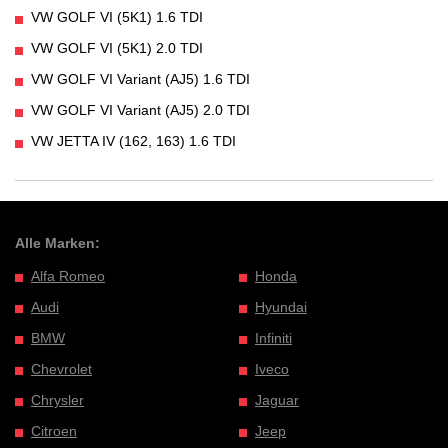
VW GOLF VI (5K1) 1.6 TDI
VW GOLF VI (5K1) 2.0 TDI
VW GOLF VI Variant (AJ5) 1.6 TDI
VW GOLF VI Variant (AJ5) 2.0 TDI
VW JETTA IV (162, 163) 1.6 TDI
Alle Marken:
Alfa Romeo
Honda
Audi
Hyundai
BMW
Infiniti
Chevrolet
Iveco
Chrysler
Jaguar
Citroen
Jeep