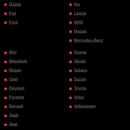
Dodge
Kia
Fiat
Lancia
Ford
MAN
Mazda
Mercedes-Benz
Mini
Scania
Mitsubishi
Skoda
Nissan
Subaru
Opel
Suzuki
Peugeot
Toyota
Porsche
Volvo
Renault
Volkswagen
Saab
Seat