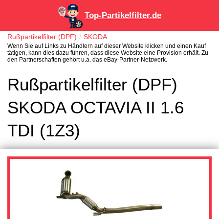
Top-Partikelfilter.de
Rußpartikelfilter (DPF)
SKODA
Wenn Sie auf Links zu Händlern auf dieser Website klicken und einen Kauf
tätigen, kann dies dazu führen, dass diese Website eine Provision erhält. Zu
den Partnerschaften gehört u.a. das eBay-Partner-Netzwerk.
Rußpartikelfilter (DPF)
SKODA OCTAVIA II 1.6
TDI (1Z3)