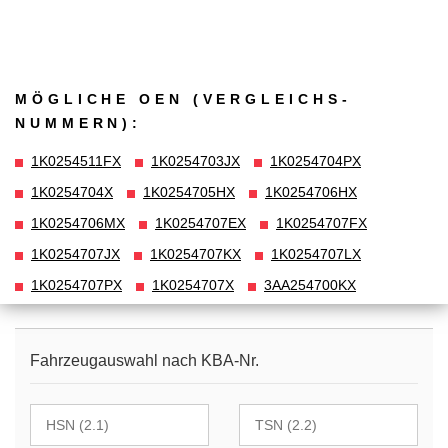
MÖGLICHE OEN (VERGLEICHS­
NUMMERN):
1K0254511FX
1K0254703JX
1K0254704PX
1K0254704X
1K0254705HX
1K0254706HX
1K0254706MX
1K0254707EX
1K0254707FX
1K0254707JX
1K0254707KX
1K0254707LX
1K0254707PX
1K0254707X
3AA254700KX
Fahrzeugauswahl nach KBA-Nr.