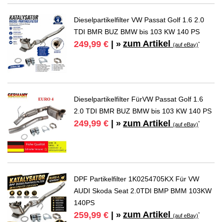
Dieselpartikelfilter VW Passat Golf 1.6 2.0
TDI BMR BUZ BMW bis 103 KW 140 PS
zum Artikel
249,99 €
| »
*
(auf eBay)
Dieselpartikelfilter FürVW Passat Golf 1.6
2.0 TDI BMR BUZ BMW bis 103 KW 140 PS
zum Artikel
249,99 €
| »
*
(auf eBay)
DPF Partikelfilter 1K0254705KX Für VW
AUDI Skoda Seat 2.0TDI BMP BMM 103KW
140PS
zum Artikel
259,99 €
| »
*
(auf eBay)