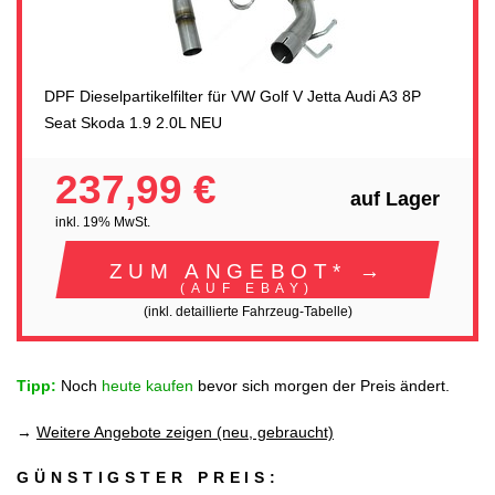
DPF Dieselpartikelfilter für VW Golf V Jetta Audi A3 8P
Seat Skoda 1.9 2.0L NEU
237,99 €
auf Lager
inkl. 19% MwSt.
ZUM ANGEBOT* →
(AUF EBAY)
(inkl. detaillierte Fahrzeug-Tabelle)
Tipp:
Noch
heute kaufen
bevor sich morgen der Preis ändert.
→
Weitere Angebote zeigen (neu, gebraucht)
GÜNSTIGSTER PREIS: