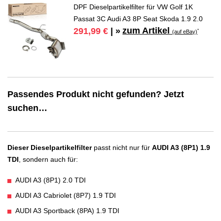
DPF Dieselpartikelfilter für VW Golf 1K
Passat 3C Audi A3 8P Seat Skoda 1.9 2.0
zum Artikel
291,99 €
| »
*
(auf eBay)
Passendes Produkt nicht gefunden? Jetzt
suchen…
Dieser Dieselpartikelfilter
passt nicht nur für
AUDI A3 (8P1) 1.9
TDI
, sondern auch für:
AUDI A3 (8P1) 2.0 TDI
AUDI A3 Cabriolet (8P7) 1.9 TDI
AUDI A3 Sportback (8PA) 1.9 TDI