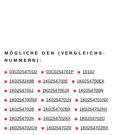
MÖGLICHE OEN (VERGLEICHS­
NUMMERN):
03C0254701D
03C0254701P
10102
1K0253249B
1K0254700E
1K0254700EX
1K0254700J
1K0254700JX
1K0254700N
1K0254700NX
1K0254701N
1K0254701NX
1K0254702B
1K0254702BX
1K0254702HX
1K0254702K
1K0254702KX
1K0254702Q
1K0254702QX
1K0254702R
1K0254702RX