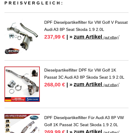
PREIS­VER­GLEICH:
DPF Dieselpartikelfilter für VW Golf V Passat
Audi A3 8P Seat Skoda 1.9 2.0L
zum Artikel
237,99 €
| »
*
(auf eBay)
Dieselpartikelfilter DPF für VW Golf 1K
Passat 3C Audi A3 8P Skoda Seat 1.9 2.0L
zum Artikel
268,00 €
| »
*
(auf eBay)
DPF Dieselpartikelfilter Für Audi A3 8P VW
Golf 1K Passat 3C Seat Skoda 1.9 2.0L
zum Artikel
269,99 €
| »
*
(auf eBay)