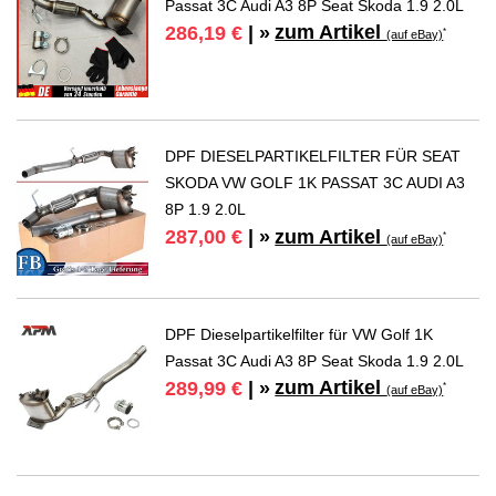
Passat 3C Audi A3 8P Seat Skoda 1.9 2.0L
zum Artikel
286,19 €
| »
*
(auf eBay)
DPF DIESELPARTIKELFILTER FÜR SEAT
SKODA VW GOLF 1K PASSAT 3C AUDI A3
8P 1.9 2.0L
zum Artikel
287,00 €
| »
*
(auf eBay)
DPF Dieselpartikelfilter für VW Golf 1K
Passat 3C Audi A3 8P Seat Skoda 1.9 2.0L
zum Artikel
289,99 €
| »
*
(auf eBay)