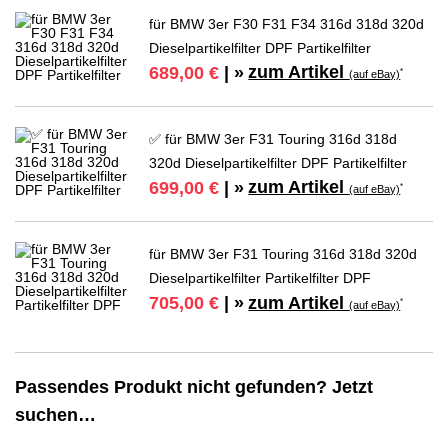
für BMW 3er F30 F31 F34 316d 318d 320d
Dieselpartikelfilter DPF Partikelfilter
zum Artikel
689,00 €
| »
*
(auf eBay)
✅ für BMW 3er F31 Touring 316d 318d
320d Dieselpartikelfilter DPF Partikelfilter
zum Artikel
699,00 €
| »
*
(auf eBay)
für BMW 3er F31 Touring 316d 318d 320d
Dieselpartikelfilter Partikelfilter DPF
zum Artikel
705,00 €
| »
*
(auf eBay)
Passendes Produkt nicht gefunden? Jetzt
suchen…