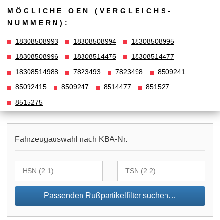
MÖGLICHE OEN (VERGLEICHS­
NUMMERN):
18308508993
18308508994
18308508995
18308508996
18308514475
18308514477
18308514988
7823493
7823498
8509241
85092415
8509247
8514477
851527
8515275
Fahrzeugauswahl nach KBA-Nr.
Passenden Rußpartikelfilter suchen…