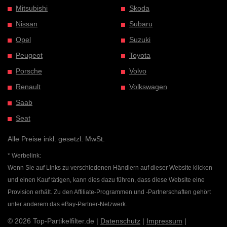
Mitsubishi
Skoda
Nissan
Subaru
Opel
Suzuki
Peugeot
Toyota
Porsche
Volvo
Renault
Volkswagen
Saab
Seat
Alle Preise inkl. gesetzl. MwSt.
* Werbelink:
Wenn Sie auf Links zu verschiedenen Händlern auf dieser Website klicken
und einen Kauf tätigen, kann dies dazu führen, dass diese Website eine
Provision erhält. Zu den Affiliate-Programmen und -Partnerschaften gehört
unter anderem das eBay-Partner-Netzwerk.
© 2026 Top-Partikelfilter.de |
Datenschutz
|
Impressum
|