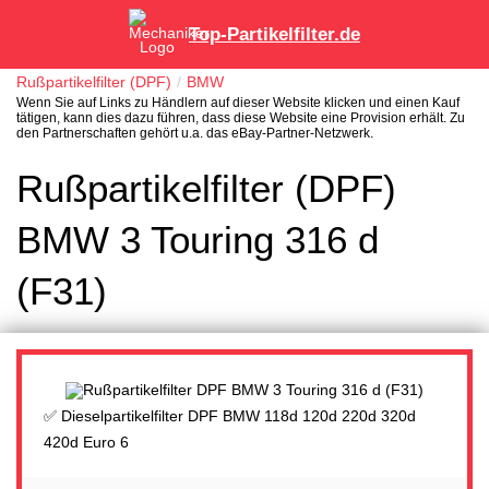
Top-Partikelfilter.de
Rußpartikelfilter (DPF)
BMW
Wenn Sie auf Links zu Händlern auf dieser Website klicken und einen Kauf
tätigen, kann dies dazu führen, dass diese Website eine Provision erhält. Zu
den Partnerschaften gehört u.a. das eBay-Partner-Netzwerk.
Rußpartikelfilter (DPF)
BMW 3 Touring 316 d
(F31)
✅ Dieselpartikelfilter DPF BMW 118d 120d 220d 320d
420d Euro 6