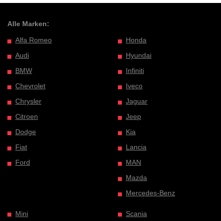
Alle Marken:
Alfa Romeo
Honda
Audi
Hyundai
BMW
Infiniti
Chevrolet
Iveco
Chrysler
Jaguar
Citroen
Jeep
Dodge
Kia
Fiat
Lancia
Ford
MAN
Mazda
Mercedes-Benz
Mini
Scania