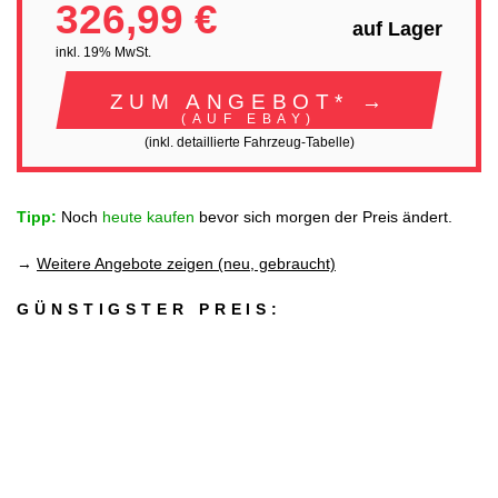
326,99 €
auf Lager
inkl. 19% MwSt.
ZUM ANGEBOT* →
(AUF EBAY)
(inkl. detaillierte Fahrzeug-Tabelle)
Tipp:
Noch
heute kaufen
bevor sich morgen der Preis ändert.
→
Weitere Angebote zeigen (neu, gebraucht)
GÜNSTIGSTER PREIS: