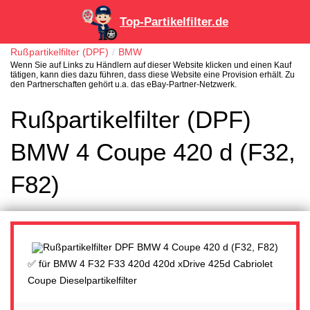
Top-Partikelfilter.de
Rußpartikelfilter (DPF)
BMW
Wenn Sie auf Links zu Händlern auf dieser Website klicken und einen Kauf
tätigen, kann dies dazu führen, dass diese Website eine Provision erhält. Zu
den Partnerschaften gehört u.a. das eBay-Partner-Netzwerk.
Rußpartikelfilter (DPF)
BMW 4 Coupe 420 d (F32,
F82)
✅ für BMW 4 F32 F33 420d 420d xDrive 425d Cabriolet
Coupe Dieselpartikelfilter