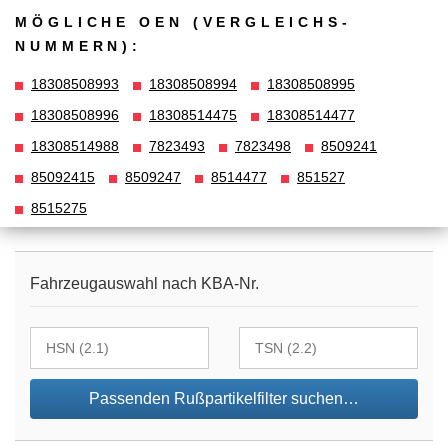
MÖGLICHE OEN (VERGLEICHS­
NUMMERN):
18308508993
18308508994
18308508995
18308508996
18308514475
18308514477
18308514988
7823493
7823498
8509241
85092415
8509247
8514477
851527
8515275
Fahrzeugauswahl nach KBA-Nr.
Passenden Rußpartikelfilter suchen…