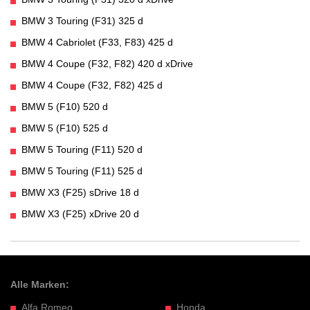
BMW 3 Touring (F31) 325 d
BMW 4 Cabriolet (F33, F83) 425 d
BMW 4 Coupe (F32, F82) 420 d xDrive
BMW 4 Coupe (F32, F82) 425 d
BMW 5 (F10) 520 d
BMW 5 (F10) 525 d
BMW 5 Touring (F11) 520 d
BMW 5 Touring (F11) 525 d
BMW X3 (F25) sDrive 18 d
BMW X3 (F25) xDrive 20 d
Alle Marken:
Alfa Romeo
Honda