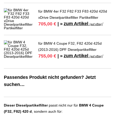
für BMW 4er F32 F82 F33 F83 420d 420d
xDrive Dieselpartikelfilter Partikelfilter
zum Artikel
705,00 €
| »
*
(auf eBay)
für BMW 4 Coupe F32, F82 420d 425d
(2013-2016) DPF Dieselpartikelfilter
zum Artikel
755,00 €
| »
*
(auf eBay)
Passendes Produkt nicht gefunden? Jetzt
suchen…
Dieser Dieselpartikelfilter
passt nicht nur für
BMW 4 Coupe
(F32, F82) 420 d
, sondern auch für: