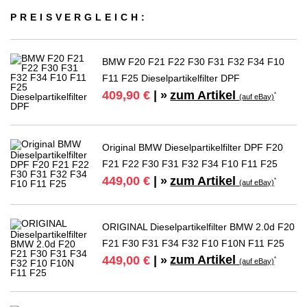
PREIS­VER­GLEICH:
BMW F20 F21 F22 F30 F31 F32 F34 F10
F11 F25 Dieselpartikelfilter DPF
zum Artikel
409,90 €
| »
*
(auf eBay)
Original BMW Dieselpartikelfilter DPF F20
F21 F22 F30 F31 F32 F34 F10 F11 F25
zum Artikel
449,00 €
| »
*
(auf eBay)
ORIGINAL Dieselpartikelfilter BMW 2.0d F20
F21 F30 F31 F34 F32 F10 F10N F11 F25
zum Artikel
449,00 €
| »
*
(auf eBay)