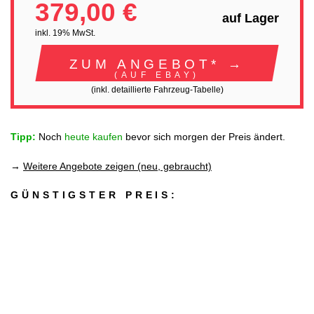
379,00 €
auf Lager
inkl. 19% MwSt.
ZUM ANGEBOT* →
(AUF EBAY)
(inkl. detaillierte Fahrzeug-Tabelle)
Tipp:
Noch
heute kaufen
bevor sich morgen der Preis ändert.
→
Weitere Angebote zeigen (neu, gebraucht)
GÜNSTIGSTER PREIS: