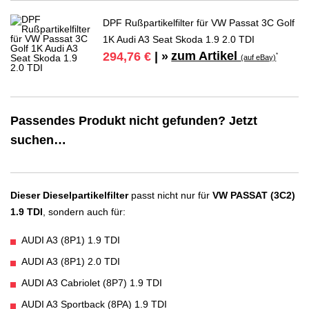
DPF Rußpartikelfilter für VW Passat 3C Golf
1K Audi A3 Seat Skoda 1.9 2.0 TDI
zum Artikel
294,76 €
| »
*
(auf eBay)
Passendes Produkt nicht gefunden? Jetzt
suchen…
Dieser Dieselpartikelfilter
passt nicht nur für
VW PASSAT (3C2)
1.9 TDI
, sondern auch für:
AUDI A3 (8P1) 1.9 TDI
AUDI A3 (8P1) 2.0 TDI
AUDI A3 Cabriolet (8P7) 1.9 TDI
AUDI A3 Sportback (8PA) 1.9 TDI