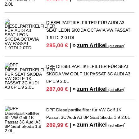
DIESELPARTIKELFILTER FÜR AUDI A3
SEAT LEON SKODA OCTAVIA VW PASSAT
1.9TDI 2.0TDI
zum Artikel
285,00 €
| »
*
(auf eBay)
DPF DIESELPARTIKELFILTER FÜR SEAT
SKODA VW GOLF 1K PASSAT 3C AUDI A3
8P 1.9 2.0L
zum Artikel
287,00 €
| »
*
(auf eBay)
DPF Dieselpartikelfilter für VW Golf 1K
Passat 3C Audi A3 8P Seat Skoda 1.9 2.0L
zum Artikel
289,99 €
| »
*
(auf eBay)