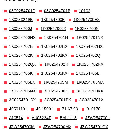
03C0254701D
03C0254701P
10102
1K0253249B
1K0254700E
1K0254700EX
1K0254700J
1K0254700JX
1K0254700N
1K0254700NX
1K0254701N
1K0254701NX
1K0254702B
1K0254702BX
1K0254702HX
1K0254702K
1K0254702KX
1K0254702Q
1K0254702QX
1K0254702R
1K0254702RX
1K0254705K
1K0254705KX
1K0254705L
1K0254705LX
1K0254705M
1K0254705MX
1K0254705NX
3C0254700K
3C0254700KX
3C0254701DX
3C0254701PX
3C0254701X
40501101
46.15001
71.67.93
910170
A10514
AU03224F
BM11118
JZW254700L
JZW254700M
JZW254700MX
JZW254701GX