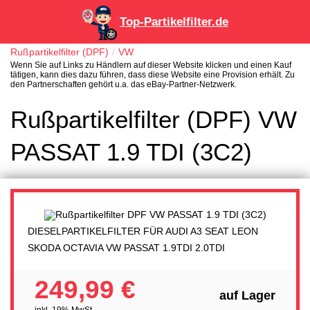
Top-Partikelfilter.de
Rußpartikelfilter (DPF)
VW
Wenn Sie auf Links zu Händlern auf dieser Website klicken und einen Kauf
tätigen, kann dies dazu führen, dass diese Website eine Provision erhält. Zu
den Partnerschaften gehört u.a. das eBay-Partner-Netzwerk.
Rußpartikelfilter (DPF) VW
PASSAT 1.9 TDI (3C2)
DIESELPARTIKELFILTER FÜR AUDI A3 SEAT LEON
SKODA OCTAVIA VW PASSAT 1.9TDI 2.0TDI
249,99 €
auf Lager