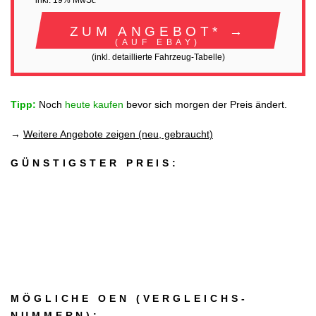
inkl. 19% MwSt.
ZUM ANGEBOT* →
(AUF EBAY)
(inkl. detaillierte Fahrzeug-Tabelle)
Tipp:
Noch
heute kaufen
bevor sich morgen der Preis ändert.
→
Weitere Angebote zeigen (neu, gebraucht)
GÜNSTIGSTER PREIS:
MÖGLICHE OEN (VERGLEICHS­
NUMMERN):