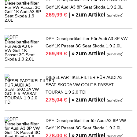
Golf 1K Audi A3 8P Seat Skoda 1.9 2.0L
zum Artikel
269,99 €
| »
*
(auf eBay)
DPF Dieselpartikelfilter Für Audi A3 8P VW
Golf 1K Passat 3C Seat Skoda 1.9 2.0L
zum Artikel
269,99 €
| »
*
(auf eBay)
DIESELPARTIKELFILTER FÜR AUDI A3
SEAT SKODA VW GOLF 5 PASSAT
TOURAN 1.9 2.0 TDI
zum Artikel
275,04 €
| »
*
(auf eBay)
DPF Dieselpartikelfilter für Audi A3 8P VW
Golf 1K Passat 3C Seat Skoda 1.9 2.0L
zum Artikel
278,00 €
| »
*
(auf eBay)